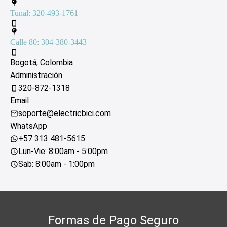
Tunal: 320-493-1761
Calle 80: 304-380-3443
Bogotá, Colombia
Administración
320-872-1318
Email
soporte@electricbici.com
WhatsApp
+57 313 481-5615
Lun-Vie: 8:00am - 5:00pm
Sab: 8:00am - 1:00pm
Formas de Pago Seguro