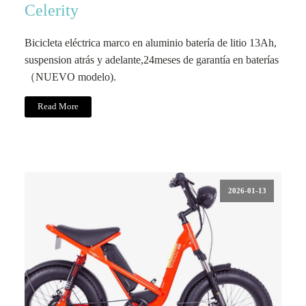
Celerity
Bicicleta eléctrica marco en aluminio batería de litio 13Ah,
suspension atrás y adelante,24meses de garantía en baterías
（NUEVO modelo).
Read More
2026-01-13