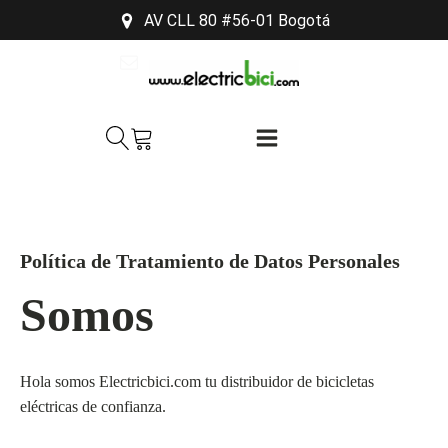
AV CLL 80 #56-01 Bogotá
soporte@electricbici.com
313-481-5615
Política de Tratamiento de Datos Personales
Somos
Hola somos Electricbici.com tu distribuidor de bicicletas
eléctricas de confianza.