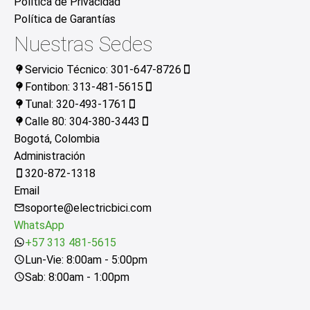
Política de Privacidad
Política de Garantías
Nuestras Sedes
Servicio Técnico: 301-647-8726
Fontibon: 313-481-5615
Tunal: 320-493-1761
Calle 80: 304-380-3443
Bogotá, Colombia
Administración
320-872-1318
Email
soporte@electricbici.com
WhatsApp
+57 313 481-5615
Lun-Vie: 8:00am - 5:00pm
Sab: 8:00am - 1:00pm