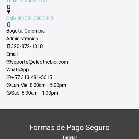
Tunal: 320-493-1761
Calle 80: 304-380-3443
Bogotá, Colombia
Administración
320-872-1318
Email
soporte@electricbici.com
WhatsApp
+57 313 481-5615
Lun-Vie: 8:00am - 5:00pm
Sab: 8:00am - 1:00pm
Formas de Pago Seguro
Tarjetas